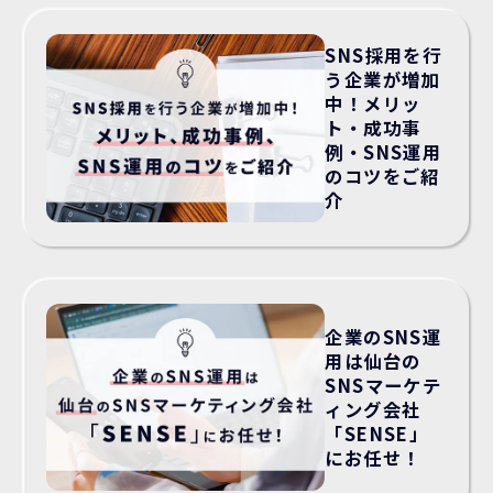
SNS採用を行
う企業が増加
中！メリッ
ト・成功事
例・SNS運用
のコツをご紹
介
企業のSNS運
用は仙台の
SNSマーケテ
ィング会社
「SENSE」
にお任せ！