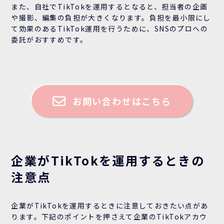
また、自社でTikTokを運用するとなると、担当者の企画
や撮影、編集の負担が大きくなります。負担を最小限にし
て効果のあるTikTok運用を行うために、SNSのプロへの
委託がおすすめです。
お問い合わせはこちら
企業がTikTokを運用するときの
注意点
企業がTikTokを運用するときに注意しておきたい点があ
ります。下記のポイントを押さえて企業のTikTokアカウ