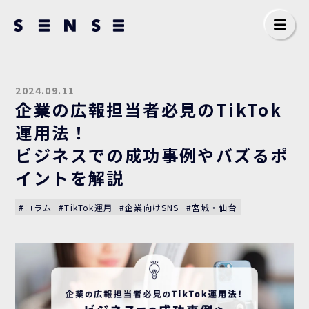
2024.09.11
企業の広報担当者必見のTikTok
運用法！
ビジネスでの成功事例やバズるポ
イントを解説
#コラム
#TikTok運用
#企業向けSNS
#宮城・仙台