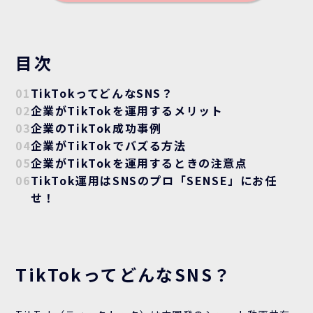
目次
01
TikTokってどんなSNS？
02
企業がTikTokを運用するメリット
03
企業のTikTok成功事例
04
企業がTikTokでバズる方法
05
企業がTikTokを運用するときの注意点
06
TikTok運用はSNSのプロ「SENSE」にお任
せ！
TikTokってどんなSNS？